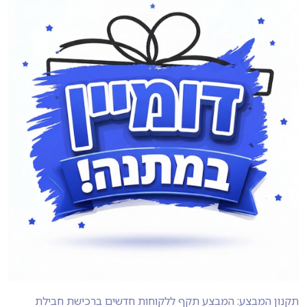
תקנון המבצע: המבצע תקף ללקוחות חדשים ברכישת חבילת